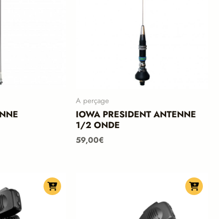
A perçage
ENNE
IOWA PRESIDENT ANTENNE
1/2 ONDE
59,00
€