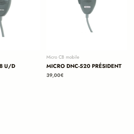
Micro CB mobile
8 U/D
MICRO DNC-520 PRÉSIDENT
39,00
€