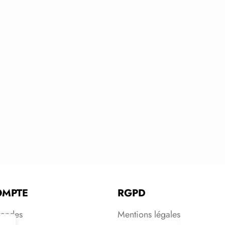
OMPTE
RGPD
andes
Mentions légales