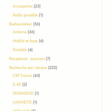
Accessoires
23
Radio portable
1
Radioamateur
56
Antenne
36
Mobile et base
6
Portable
4
Recepteurs - scanners
7
Recherche par marque
222
CRT France
43
K 40
2
KENWOOD
1
LAFAYETTE
1