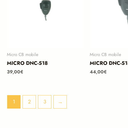
Micro CB mobile
Micro CB mobile
MICRO DNC-518
MICRO DNC-51
39,00
€
44,00
€
1
2
3
→