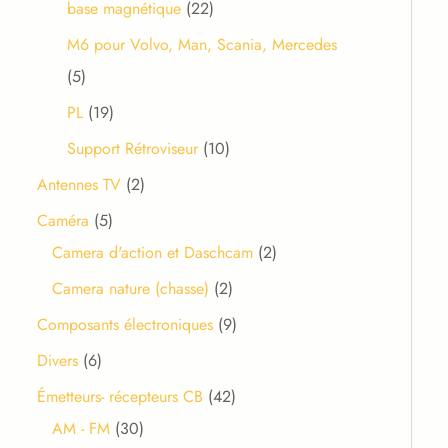
base magnétique
22
M6 pour Volvo, Man, Scania, Mercedes
5
PL
19
Support Rétroviseur
10
Antennes TV
2
Caméra
5
Camera d'action et Daschcam
2
Camera nature (chasse)
2
Composants électroniques
9
Divers
6
Émetteurs- récepteurs CB
42
AM - FM
30