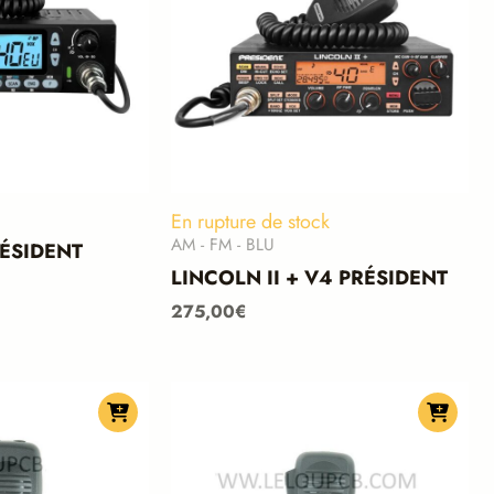
En rupture de stock
AM - FM - BLU
ÉSIDENT
LINCOLN II + V4 PRÉSIDENT
275,00
€