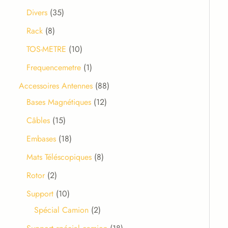
Divers
35
Rack
8
TOS-METRE
10
Frequencemetre
1
Accessoires Antennes
88
Bases Magnétiques
12
Câbles
15
Embases
18
Mats Téléscopiques
8
Rotor
2
Support
10
Spécial Camion
2