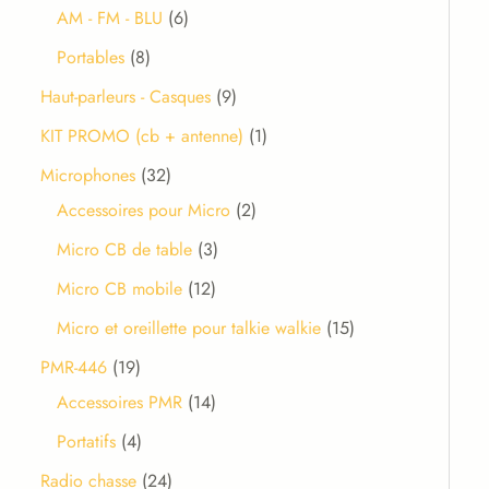
AM - FM - BLU
6
Portables
8
Haut-parleurs - Casques
9
KIT PROMO (cb + antenne)
1
Microphones
32
Accessoires pour Micro
2
Micro CB de table
3
Micro CB mobile
12
Micro et oreillette pour talkie walkie
15
PMR-446
19
Accessoires PMR
14
Portatifs
4
Radio chasse
24