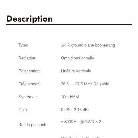
Description
Type:
1/4 λ ground plane boomerang
Radiation:
Omnidirectionnelle
Polarisation:
Linéaire verticale
Fréquences:
26.8 … 27.6 MHz Réglable
Systèmes:
10m-HAM
Gain:
0 dBd, 2.15 dBi
≥ 800KHz @ SWR ≤ 2
Bande passante: