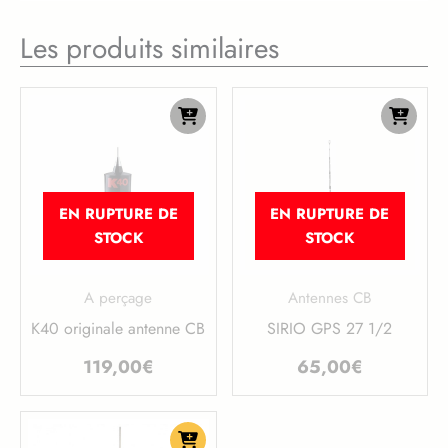
Les produits similaires
EN RUPTURE DE
EN RUPTURE DE
STOCK
STOCK
A perçage
Antennes CB
K40 originale antenne CB
SIRIO GPS 27 1/2
119,00
€
65,00
€