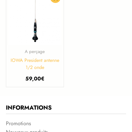
A perçage
IOWA President antenne
1/2 onde
59,00
€
INFORMATIONS
Promotions
Nouveaux produits