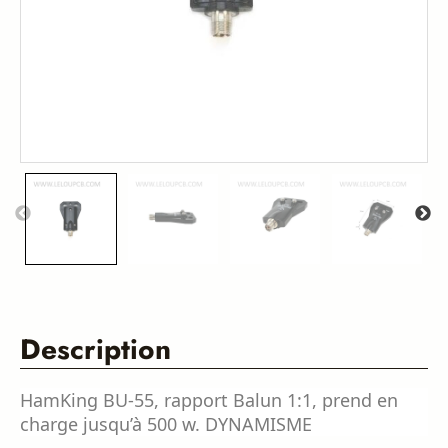
Description
HamKing BU-55, rapport Balun 1:1, prend en
charge jusqu’à 500 w.
DYNAMISME