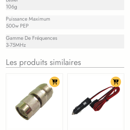
106g
Puissance Maximum
500w PEP
Gamme De Fréquences
3-75MHz
Les produits similaires