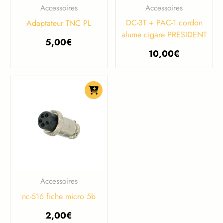
Accessoires
Accessoires
DC-3T + PAC-1 cordon
Adaptateur TNC PL
alume cigare PRESIDENT
5,00
€
10,00
€
Accessoires
nc-516 fiche micro 5b
2,00
€