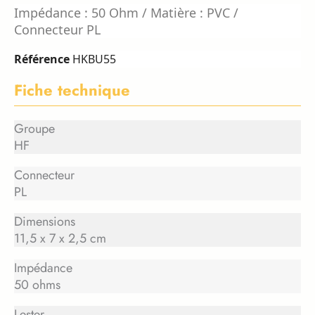
Impédance : 50 Ohm / Matière : PVC /
Connecteur PL
Référence
HKBU55
Fiche technique
Groupe
HF
Connecteur
PL
Dimensions
11,5 x 7 x 2,5 cm
Impédance
50 ohms
Lester