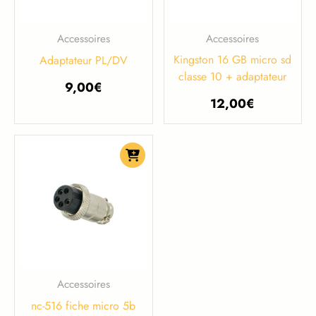
Accessoires
Accessoires
Kingston 16 GB micro sd
Adaptateur PL/DV
classe 10 + adaptateur
9,00
€
12,00
€
Accessoires
nc-516 fiche micro 5b