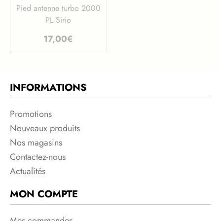
Pied antenne turbo 2000
PL Sirio
17,00
€
INFORMATIONS
Promotions
Nouveaux produits
Nos magasins
Contactez-nous
Actualités
MON COMPTE
Mes commandes