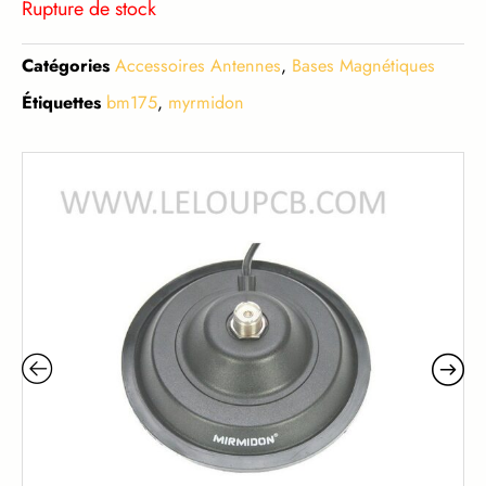
Rupture de stock
Catégories
Accessoires Antennes
,
Bases Magnétiques
Étiquettes
bm175
,
myrmidon