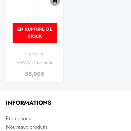
EN RUPTURE DE
STOCK
A perçage
HAWAII President
55,00
€
INFORMATIONS
Promotions
Nouveaux produits