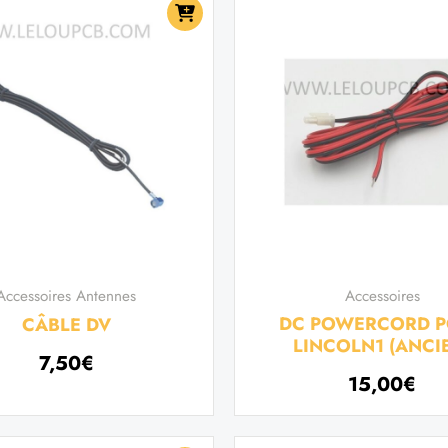
Accessoires Antennes
Accessoires
DC POWERCORD 
CÂBLE DV
LINCOLN1 (ANCI
7,50
€
15,00
€