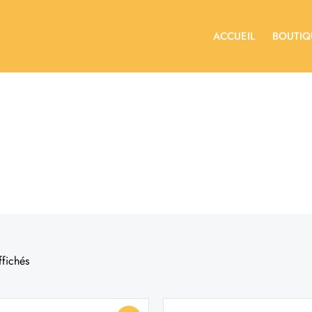
ACCUEIL
BOUTIQ
ffichés