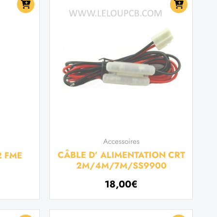
Accessoires
CÂBLE D’ ALIMENTATION CRT
2 FME
2M/4M/7M/SS9900
18,00
€