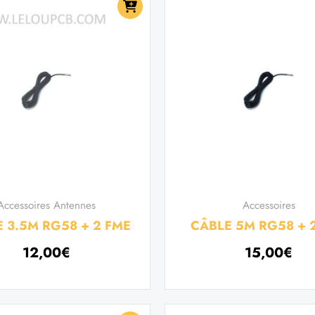
Accessoires Antennes
Accessoires
 3.5M RG58 + 2 FME
CÂBLE 5M RG58 + 
12,00
€
15,00
€