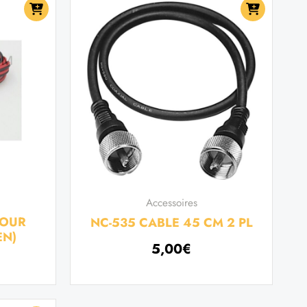
Accessoires
POUR
NC-535 CABLE 45 CM 2 PL
EN)
5,00
€