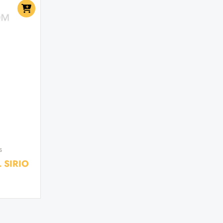
s
 SIRIO