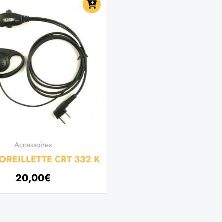
Accessoires
OREILLETTE CRT 332 K
20,00
€